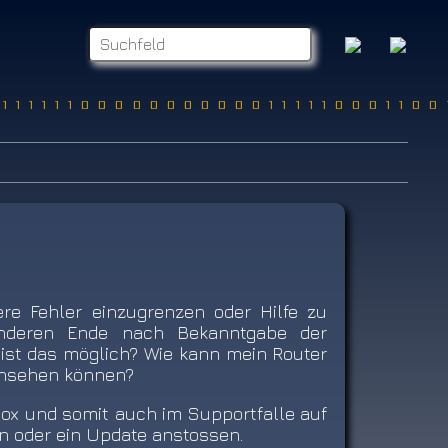
1111110000000000011111000110
ere Fehler einzugrenzen oder Hilfe zu
nderen Ende nach Bekanntgabe der
ist das möglich? Wie kann mein Router
einsehen können?
Box und somit auch im Supportfalle auf
n oder ein Update anstossen.