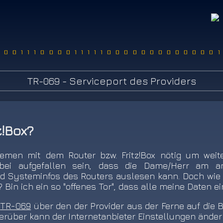
00011100001111100000000000001
TR-069 - Serviceport des Providers
z!Box?
lemen mit dem Router bzw. Fritz!Box nötig um weit
ei aufgefallen sein, dass die Dame/Herr am a
 Systeminfos des Routers auslesen kann. Doch wie 
Bin ich ein so "offenes Tor", dass alle meine Daten 
t
TR-069
über den der Provider aus der Ferne auf die 
rüber kann der Internetanbieter Einstellungen änder