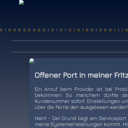
0100000000101010101001000111
Offener Port in meiner Frit
Ein Anruf beim Provider ist bei Prob
bekommen. So manchem dürfte dab
Kundenummer sofort Einstellungen und
über die Ferne den ausgelesen werden? 
Nein! - Der Grund liegt am Servicepor
meine Systemeinstellungen kommt. Hie