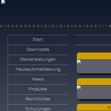
0100000000101010101001000111
Start
Downloads
Dienstleistungen
.
Hausautomatisierung
News
Produkte
.
Rechtliches
8
Schulungen