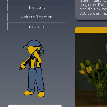
laufen gefühlt
reagieren. Fazi
Topsites
gibt die Box d
300 Euro ist ha
weitere Themen
über uns