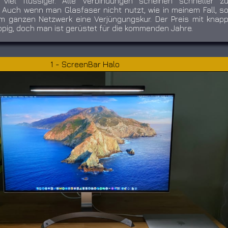
 viel flüssiger. Alle Verbindungen scheinen schneller z
t. Auch wenn man Glasfaser nicht nutzt, wie in meinem Fall, s
em ganzen Netzwerk eine Verjüngungskur. Der Preis mit knap
ppig, doch man ist gerüstet für die kommenden Jahre.
1 - ScreenBar Halo